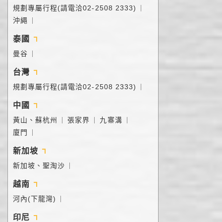
規劃專屬行程(請電洽02-2508 2333)
｜
沖繩
｜
泰國
曼谷
｜
台灣
規劃專屬行程(請電洽02-2508 2333)
｜
中國
黃山、蘇杭州
張家界
九寨溝
｜
｜
｜
廈門
｜
新加坡
新加坡、聖淘沙
｜
越南
河內(下龍灣)
｜
印尼