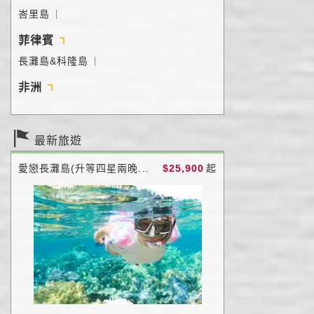
峇里島
｜
菲律賓
長灘島&科隆島
｜
非洲
最新旅遊
愛戀長灘島(升等四星兩晚...
$25,900
起