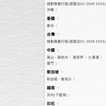
規劃專屬行程(請電洽02-2508 2333)
沖繩
｜
泰國
曼谷
｜
台灣
規劃專屬行程(請電洽02-2508 2333)
中國
黃山、蘇杭州
張家界
九寨溝
｜
｜
｜
廈門
｜
新加坡
新加坡、聖淘沙
｜
越南
河內(下龍灣)
｜
印尼