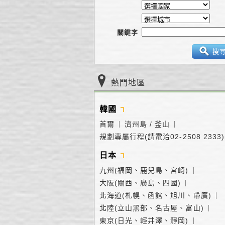
關鍵字
搜
熱門地區
韓國
首爾
濟州島 / 釜山
｜
｜
規劃專屬行程(請電洽02-2508 2333)
日本
九州(福岡、鹿兒島、宮崎)
｜
大阪(關西、廣島、四國)
｜
北海道(札幌、函館、旭川、帶廣)
｜
北陸(立山黑部、名古屋、富山)
｜
東京(日光、輕井澤、靜岡)
｜