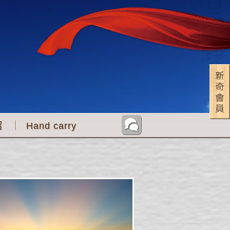
紹
Hand carry