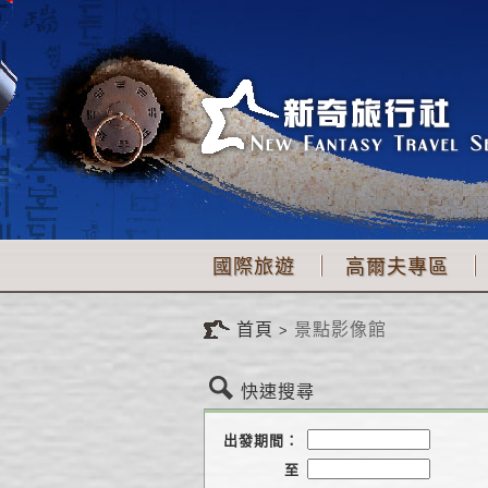
國際旅遊
高爾夫專區
首頁
景點影像館
快速搜尋
出發期間：
至