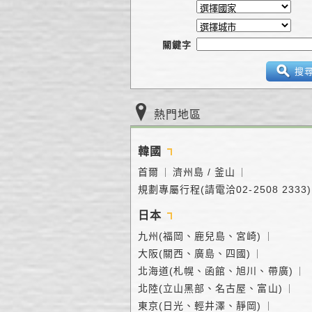
關鍵字
搜
熱門地區
韓國
首爾
濟州島 / 釜山
｜
｜
規劃專屬行程(請電洽02-2508 2333)
日本
九州(福岡、鹿兒島、宮崎)
｜
大阪(關西、廣島、四國)
｜
北海道(札幌、函館、旭川、帶廣)
｜
北陸(立山黑部、名古屋、富山)
｜
東京(日光、輕井澤、靜岡)
｜