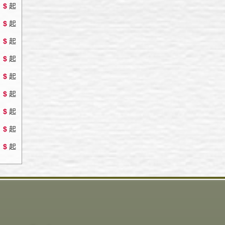
$
起
$
起
$
起
$
起
$
起
$
起
$
起
$
起
$
起