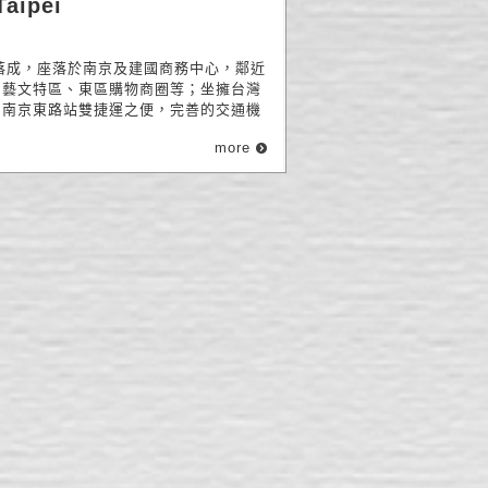
Taipei
新落成，座落於南京及建國商務中心，鄰近
山藝文特區、東區購物商圈等；坐擁台灣
、南京東路站雙捷運之便，完善的交通機
more