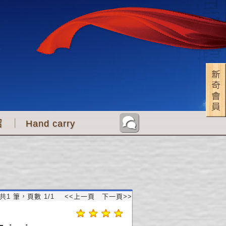
紹
Hand carry
共1 筆，頁數
1
/
1
<<上一頁
下一頁>>