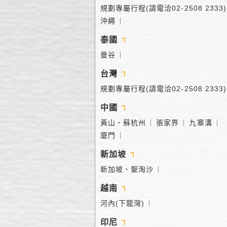
規劃專屬行程(請電洽02-2508 2333)
沖繩
｜
泰國
曼谷
｜
台灣
規劃專屬行程(請電洽02-2508 2333)
中國
黃山、蘇杭州
張家界
九寨溝
｜
｜
｜
廈門
｜
新加坡
新加坡、聖淘沙
｜
越南
河內(下龍灣)
｜
印尼