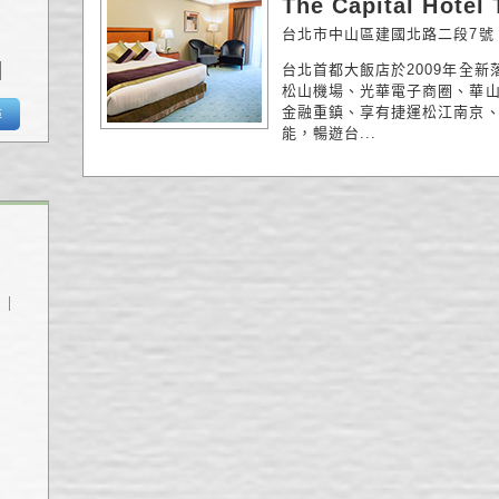
The Capital Hotel 
台北市中山區建國北路二段7號
台北首都大飯店於2009年全
松山機場、光華電子商圈、華
金融重鎮、享有捷運松江南京
尋
能，暢遊台...
｜