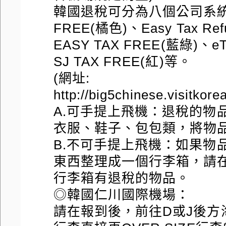
韓國退稅可分為八個公司系統：Glo
FREE(橘色)、Easy Tax Re
EASY TAX FREE(藍綠)、eT
SJ TAX FREE(紅)等。
(網址:
http://big5chinese.visitkor
A.可手提上飛機：退稅的物
衣服、鞋子、包包類，將物
B.不可手提上飛機：如果物
東西整理成一個行李箱，請
行李箱有退稅的物品。
◎韓國仁川國際機場：
請在報到後，前往D或J後