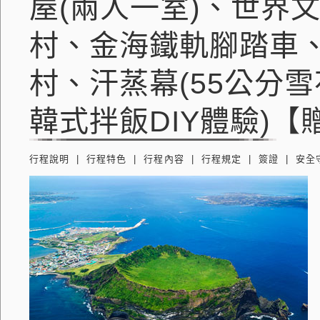
屋(兩人一室)、世界
村、金海鐵軌腳踏車
村、汗蒸幕(55公分
韓式拌飯DIY體驗)【贈
行程說明
行程特色
行程內容
行程規定
簽證
安全