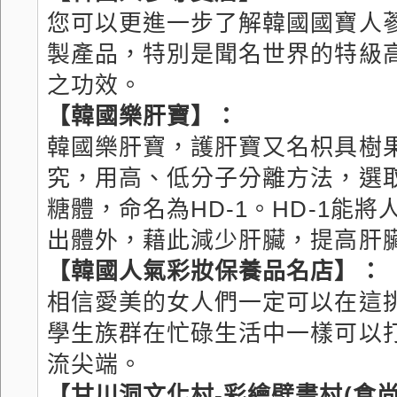
您可以更進一步了解韓國國寶人
製產品，特別是聞名世界的特級
之功效。
【韓國樂肝寶】：
韓國樂肝寶，護肝寶又名枳具樹
究，用高、低分子分離方法，選
糖體，命名為HD-1。HD-1能
出體外，藉此減少肝臟，提高肝
【韓國人氣彩妝保養品名店】：
相信愛美的女人們一定可以在這挑
學生族群在忙碌生活中一樣可以
流尖端。
【甘川洞文化村-彩繪壁畫村(食