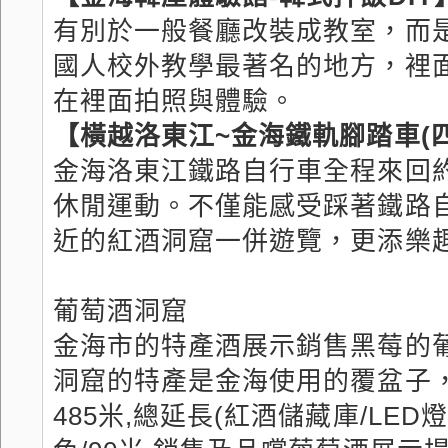
有別於一般餐廳改裝成教室，而
國人校外教學最著名的地方，裡
在裡面拍照與體驗。
【橫越洛東江~金海鐵軌腳踏車(
金海洛東江鐵路自行車全程來回
休閒運動。不僅能感受踩著鐵路
近的紅酒洞窟一併遊覽，更添樂
葡萄酒洞窟
金海市的特產酒展示銷售黑莓的
洞窟的特產是金海使用的覆盆子
485米,總延長(紅酒儲藏庫/LED