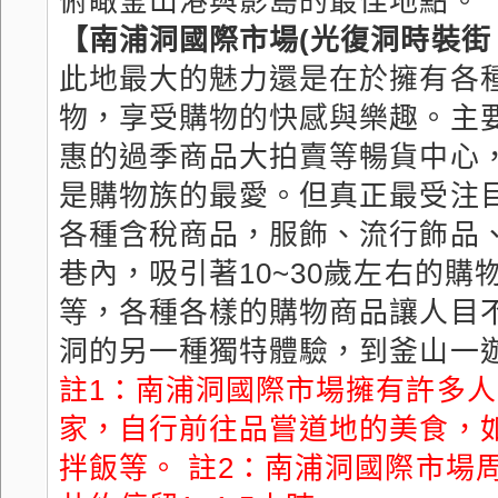
俯瞰釜山港與影島的最佳地點。
【南浦洞國際市場(光復洞時裝街、
此地最大的魅力還是在於擁有各
物，享受購物的快感與樂趣。主要
惠的過季商品大拍賣等暢貨中心
是購物族的最愛。但真正最受注
各種含稅商品，服飾、流行飾品
巷內，吸引著10~30歲左右的
等，各種各樣的購物商品讓人目不轉睛
洞的另一種獨特體驗，到釜山一
註1：南浦洞國際市場擁有許多
家，自行前往品嘗道地的美食，
拌飯等。 註2：南浦洞國際市場周