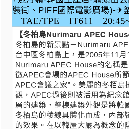
裝街、PIFF國際電影廣場)-
TAE/TPE IT611 20:45~
【冬柏島Nurimaru APEC Ho
冬柏島的新景點－Nurimaru APEC 
台中區冬柏島上，是2005年11月
Nurimaru APEC House的名
徵APEC會場的APEC Hous
APEC會議之家”。美麗的冬栢
觀，APEC過後則被活用為紀念館和
層的建築，整棟建築外觀是將韓國
冬栢島的稜線具體化而成，內部
的效果。在以韓屋大廳為概念的