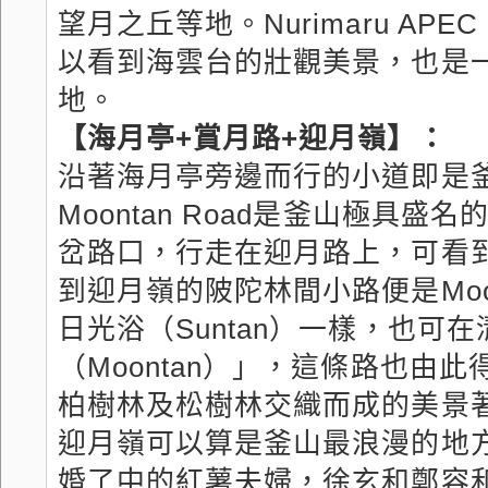
望月之丘等地。Nurimaru AP
以看到海雲台的壯觀美景，也是
地。
【海月亭+賞月路+迎月嶺】：
沿著海月亭旁邊而行的小道即是釜山著
Moontan Road是釜山極
岔路口，行走在迎月路上，可看
到迎月嶺的陂陀林間小路便是Moo
日光浴（Suntan）一樣，也可
（Moontan）」，這條路也
柏樹林及松樹林交織而成的美景
迎月嶺可以算是釜山最浪漫的地
婚了中的紅薯夫婦，徐玄和鄭容