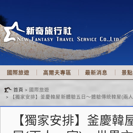
國際旅遊
高爾夫專區
最新消息
景點
首頁
國際旅遊
【獨家安排】釜慶韓屋新體驗五日～體驗傳統韓屋(兩人一
【獨家安排】釜慶韓