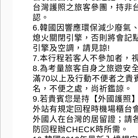
台灣護照之旅客參團，持非
認。
6.韓國因響應環保減少廢氣
熄火關閉引擎，否則將會記
引擎及空調，請見諒!
7.本行程若客人不參加者，
8.為考量旅客自身之旅遊安
滿70以上及行動不便者之貴
名，不便之處，尚祈鑑諒。
9.若貴賓您是持【外國護照】
外站有規定回程時機場櫃台
外國人在台灣的居留證；請
防回程辦CHECK時所需。