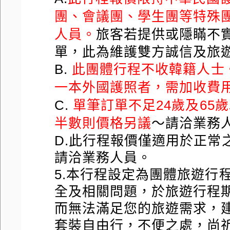
團、會議團、學生團等特殊
人員。
旅客若提供或隱瞞不
單，此為維護雙方誠信及旅
B.
此團體行程不收韓籍人士
一本外國護照者，需加收費
C.
單筆訂單不足24歲及65
半數則價格另議
～請洽業務
D.此行程報價僅適用於正常
請洽業務人員。
5.本行程設定為團體旅遊行
全及相關問題，於旅遊行程
而無法滿足您的旅遊需求，
套裝自由行，不便之處，尚