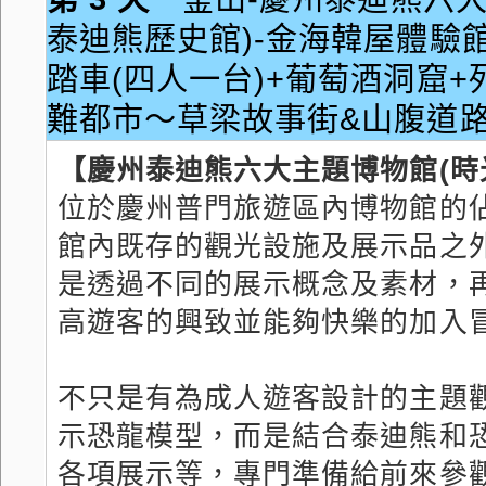
泰迪熊歷史館)-金海韓屋體驗館
踏車(四人一台)+葡萄酒洞窟
難都市～草梁故事街&山腹道路
【慶州泰迪熊六大主題博物館(時
位於慶州普門旅遊區內博物館的佔
館內既存的觀光設施及展示品之
是透過不同的展示概念及素材，
高遊客的興致並能夠快樂的加入
不只是有為成人遊客設計的主題
示恐龍模型，而是結合泰迪熊和
各項展示等，專門準備給前來參