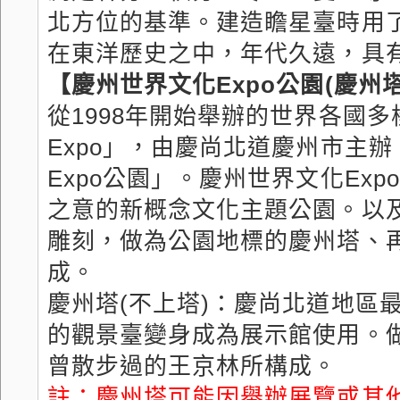
北方位的基準。建造瞻星臺時用了
在東洋歷史之中，年代久遠，具
【慶州世界文化Expo公園(慶州
從1998年開始舉辦的世界各國
Expo」，由慶尚北道慶州市主辦
Expo公園」。慶州世界文化Ex
之意的新概念文化主題公園。以
雕刻，做為公園地標的慶州塔、
成。
慶州塔(不上塔)：慶尚北道地區
的觀景臺變身成為展示館使用。
曾散步過的王京林所構成。
註：慶州塔可能因舉辦展覽或其