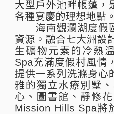
大型戶外池畔帳蓬，
各種宴慶的理想地點
海南觀瀾湖度假區
資源。融合七大洲設
生礦物元素的冷熱
Spa
充滿度假村風情
提供一系列洗滌身心
雅的獨立水療別墅、
心、圖書館、靜修花
Mission Hills Spa
將