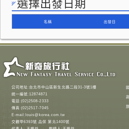
選擇出發日期
名稱
出發日
公司地址:台北市中山區新生北路二段31-3號1樓
統一編號:12874871
電話:(02)2508-2333
傳真:(02)2517-7045
E-mail:louis@korea.com.tw
交觀甲6393號 品保 第北1400號
代表人: 王振益 聯絡人:王振益