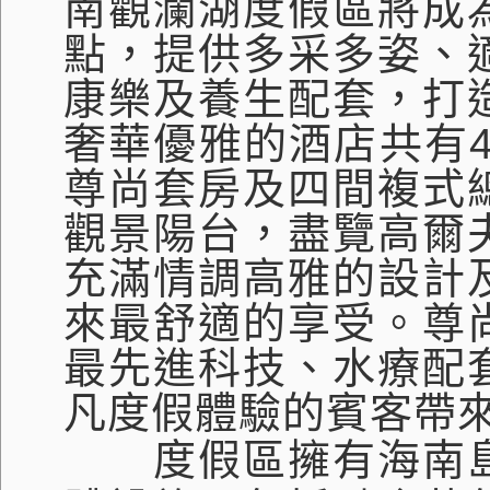
南觀瀾湖度假區將成
點，提供多采多姿、
康樂及養生配套，打
奢華優雅的酒店共有
尊尚套房及四間複式
觀景陽台，盡覽高爾
充滿情調高雅的設計
來最舒適的享受。尊
最先進科技、水療配
凡度假體驗的賓客帶
度假區擁有海南島