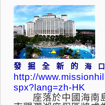
發掘全新的
海
http://www.missionhi
spx?lang=zh-HK
座落於中國海南島