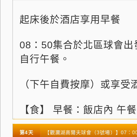
起床後於酒店享用早餐
08：50集合於北區球會
自行午餐。
（下午自費按摩）或享受酒
【食】 早餐：飯店內 午
第4天
【觀瀾湖高爾夫球會（3號場）】07：00