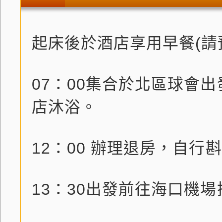
起床後於酒店享用早餐(請
07：00集合於北區球會
店沐浴。
12：00 辦理退房，自行
13：30出發前往海口機