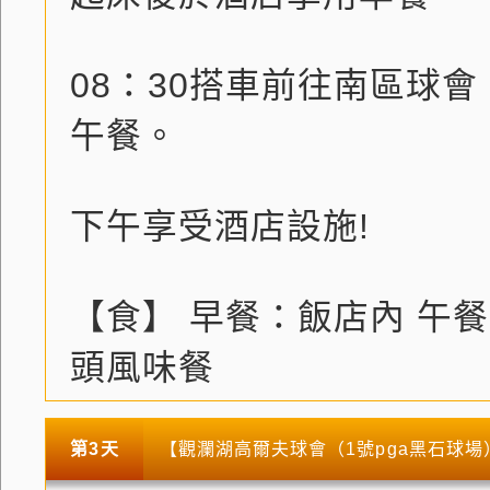
08：30搭車前往南區球會
午餐。
下午享受酒店設施!
【食】 早餐：飯店內 午
頭風味餐
第3天
【觀瀾湖高爾夫球會（1號pga黑石球場）