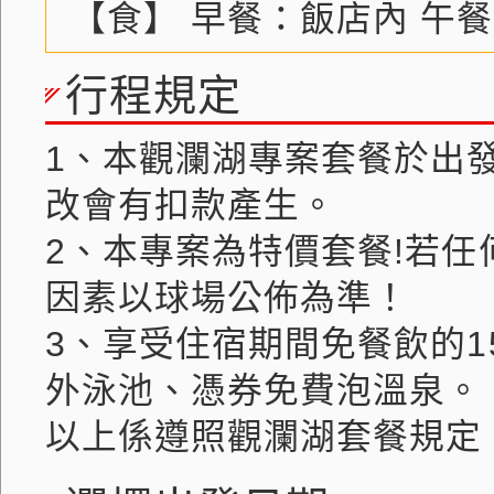
【食】 早餐：飯店內 午
行程規定
1、本觀瀾湖專案套餐於出
改會有扣款產生。
2、本專案為特價套餐!若任
因素以球場公佈為準！
3、享受住宿期間免餐飲的1
外泳池、憑券免費泡溫泉。
以上係遵照觀瀾湖套餐規定