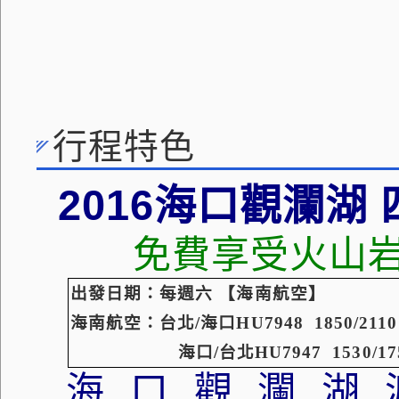
行程特色
2016
海口
觀瀾湖
免費享受火山
出發日期：每週六
【海南航空】
海南
航空：
台北
/
海口
HU7948 1850/2110
海口
/
台北
HU7947 1530/17
海口觀瀾湖