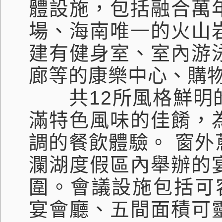
體設施，包括融合萬
場、海南唯一的火山
建有健身室、室內游
廊等的康樂中心、購
共
12
所風格鮮明
滿特色風味的佳餚，
調的餐飲體驗。 窗
瀾湖度假區內舉辦的
圍。會議設施包括可
宴會廳、五間面積可